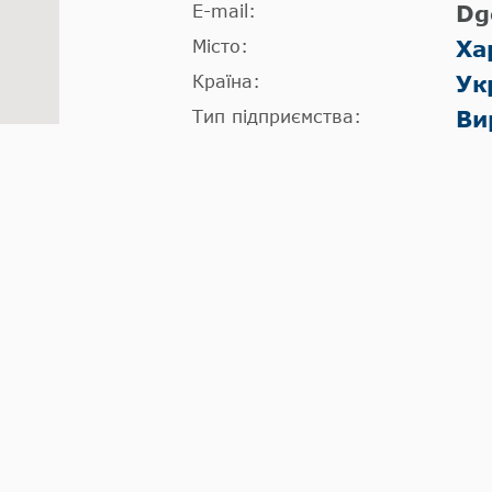
E-mail:
Dg
Місто:
Ха
Країна:
Ук
Тип підприємства:
Ви