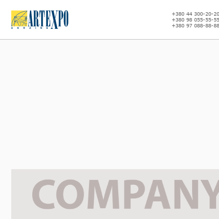
+380 44 300-20-2
+380 98 055-55-5
+380 97 088-88-8