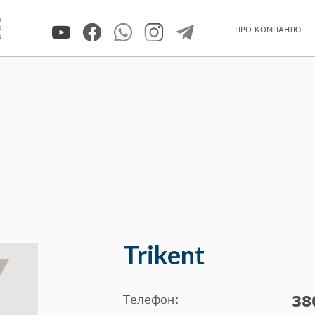
0
5
ПРО КОМПАНІЮ
8
Trikent
Телефон:
38