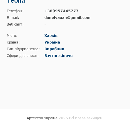
Teona
Телефон:
+380957445777
E-mail:
danelyaaan@gmail.com
Веб сайт:
-
Місто:
Харків
Країна:
Україна
Тип підприємства:
Виробник
Сфери діяльності:
Взуття жіноче
Артекспо Україна
2026 Всі права захищені