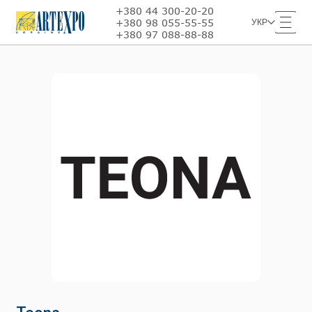
+380 44 300-20-20
+380 98 055-55-55
УКР
+380 97 088-88-88