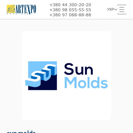
+380 44 300-20-20
+380 98 055-55-55
УКР
+380 97 088-88-88