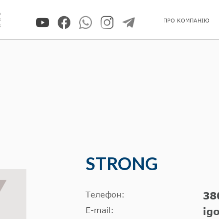
0
5
ПРО КОМПАНІЮ
8
STRONG
Телефон:
38
E-mail:
ig