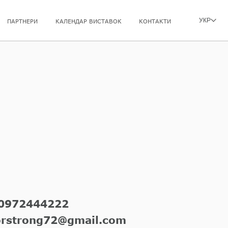
УКР
ПАРТНЕРИ
КАЛЕНДАР ВИСТАВОК
КОНТАКТИ
0972444222
orstrong72@gmail.com