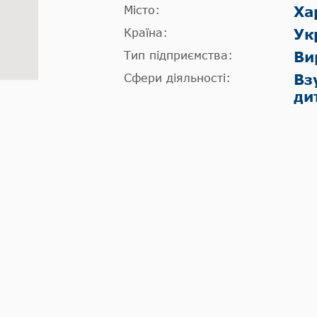
Місто:
Ха
Країна:
Ук
Тип підприємства:
Ви
Сфери діяльності:
Вз
ди