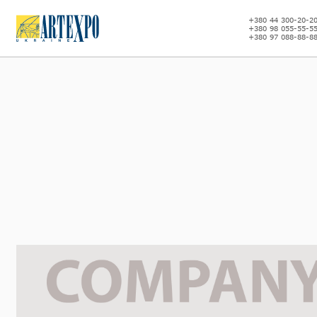
+380 44 300-20-2
+380 98 055-55-5
+380 97 088-88-8