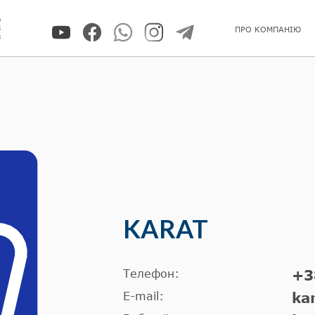
0
5
ПРО КОМПАНІЮ
8
KARAT
Телефон:
+3
E-mail:
ka