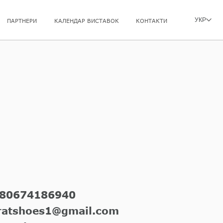
УКР
ПАРТНЕРИ
КАЛЕНДАР ВИСТАВОК
КОНТАКТИ
80674186940
ratshoes1@gmail.com