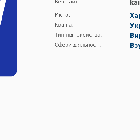
Веб сайт:
ka
Місто:
Ха
Країна:
Ук
Тип підприємства:
Ви
Сфери діяльності:
Вз