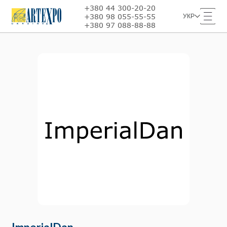
+380 44 300-20-20
+380 98 055-55-55
УКР
+380 97 088-88-88