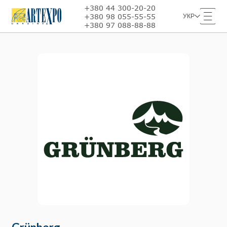
+380 44 300-20-20
+380 98 055-55-55
УКР
+380 97 088-88-88