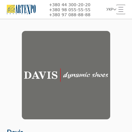
+380 44 300-20-20
+380 98 055-55-55
УКР
+380 97 088-88-88