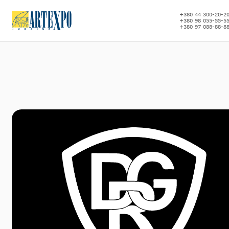
+380 44 300-20-2
+380 98 055-55-5
+380 97 088-88-8