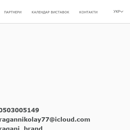
УКР
ПАРТНЕРИ
КАЛЕНДАР ВИСТАВОК
КОНТАКТИ
0503005149
ragannikolay77@icloud.com
ragani_brand