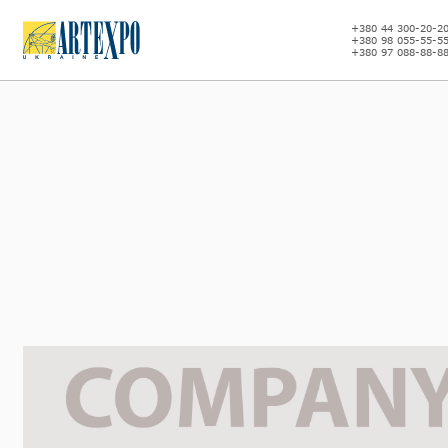
+380 44 300-20-2
+380 98 055-55-5
+380 97 088-88-8