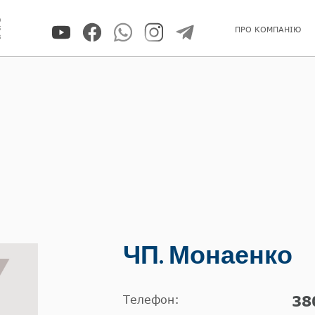
0
5
ПРО КОМПАНІЮ
8
ЧП. Монаенко
Телефон:
38