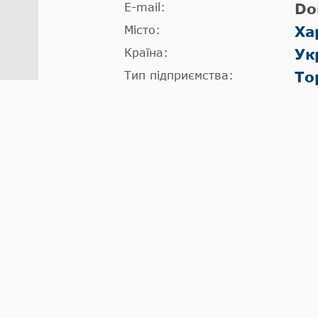
E-mail:
Do
Місто:
Ха
Країна:
Ук
Тип підприємства:
То