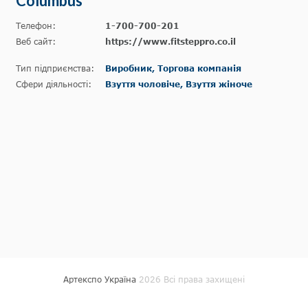
Columbus
Телефон:
1-700-700-201
Веб сайт:
https://www.fitsteppro.co.il
Тип підприємства:
Виробник, Торгова компанія
Сфери діяльності:
Взуття чоловіче, Взуття жіноче
Артекспо Україна
2026 Всі права захищені