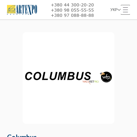
+380 44 300-20-20
+380 98 055-55-55
УКР
+380 97 088-88-88