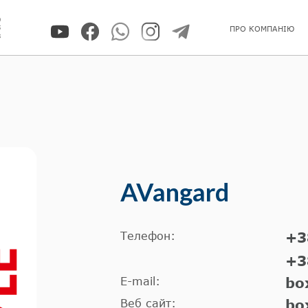
0
5
ПРО КОМПАНІЮ
8
AVangard
Телефон:
+3
+3
E-mail:
bo
Веб сайт:
bo