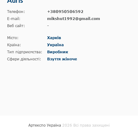
Auris
Телефон:
+380950506592
E-mail:
mikshut1992@gmail.com
Веб сайт:
-
Місто:
Харків
Країна:
Україна
Тип підприємства:
Виробник
Сфери діяльності:
Взуття жіноче
Артекспо Україна
2026 Всі права захищені