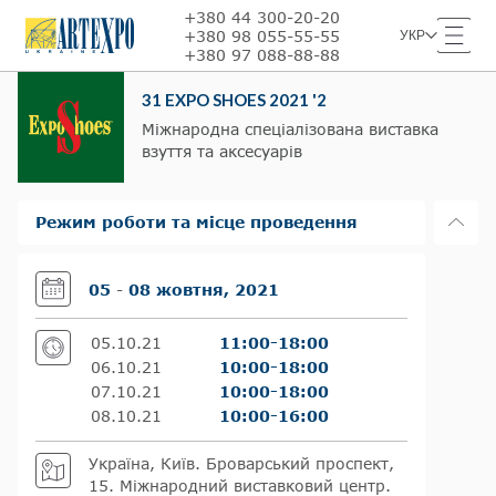
+380 44 300-20-20
+380 98 055-55-55
УКР
+380 97 088-88-88
31 EXPO SHOES 2021 '2
Міжнародна спеціалізована виставка
взуття та аксесуарів
Режим роботи та місце проведення
05
-
08 жовтня, 2021
05.10.21
11:00-18:00
06.10.21
10:00-18:00
07.10.21
10:00-18:00
08.10.21
10:00-16:00
Україна, Київ. Броварський проспект,
15. Міжнародний виставковий центр.